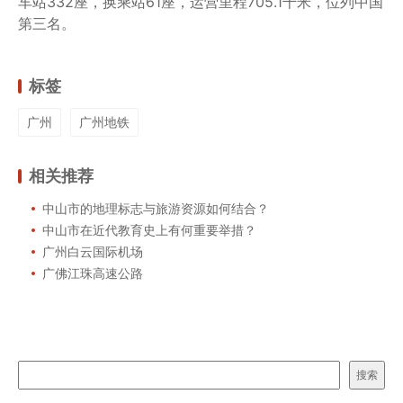
车站332座，换乘站61座，运营里程705.1千米，位列中国
第三名。
标签
广州
广州地铁
相关推荐
中山市的地理标志与旅游资源如何结合？
中山市在近代教育史上有何重要举措？
广州白云国际机场
广佛江珠高速公路
搜索