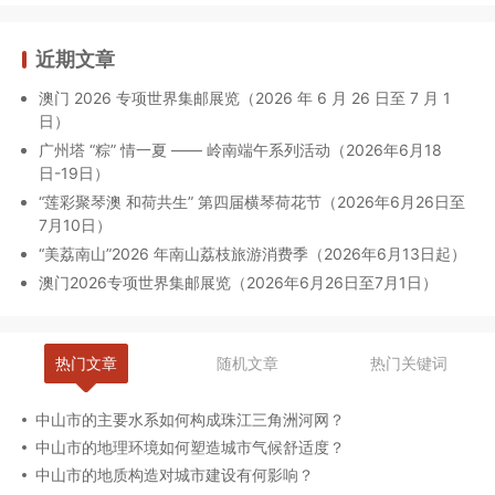
近期文章
澳门 2026 专项世界集邮展览（2026 年 6 月 26 日至 7 月 1
日）
广州塔 “粽” 情一夏 —— 岭南端午系列活动（2026年6月18
日-19日）
“莲彩聚琴澳 和荷共生” 第四届横琴荷花节（2026年6月26日至
7月10日）
“美荔南山”2026 年南山荔枝旅游消费季（2026年6月13日起）
澳门2026专项世界集邮展览（2026年6月26日至7月1日）
热门文章
随机文章
热门关键词
中山市的主要水系如何构成珠江三角洲河网？
中山市的地理环境如何塑造城市气候舒适度？
中山市的地质构造对城市建设有何影响？