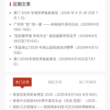
近期文章
澳门 2026 专项世界集邮展览（2026 年 6 月 26 日至 7
月 1 日）
广州塔 “粽” 情一夏 —— 岭南端午系列活动（2026年6月
18日-19日）
“莲彩聚琴澳 和荷共生” 第四届横琴荷花节（2026年6月
26日至7月10日）
“美荔南山”2026 年南山荔枝旅游消费季（2026年6月13
日起）
澳门2026专项世界集邮展览（2026年6月26日至7月1
日）
热门文章
随机文章
热门关键词
香港贸发局美食博览 2025（2025年8月14日-8月18日）
香港中乐团第49乐季开幕音乐会《丝语·琵琶》（2025年9月12日至13日）
莫卧儿王朝瑰宝——英国维多利亚与艾尔伯特博物馆珍藏（2025年8月6日-2026年2月23日）