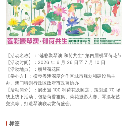
【活动名称】：”莲彩聚琴澳 和荷共生” 第四届横琴荷花节
【活动时间】：2026 年 6 月 26 日至 7 月 10 日
【活动地点】：横琴荷花园
【举办方】：横琴粤澳深度合作区城市规划和建设局主
办、澳门特别行政区政府市政署协办
【活动简介】：展出逾 100 种荷花及睡莲，策划逾 70 场
线上线下活动，包括荷香雅集、荷花摄影大赛、琴澳花艺
交流等，打造琴澳联动赏荷盛会。
标签