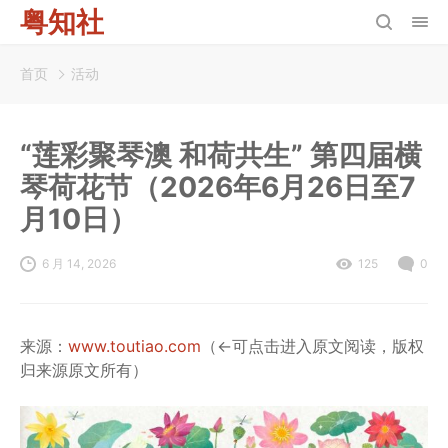
粤知社
首页
活动
“莲彩聚琴澳 和荷共生” 第四届横
琴荷花节（2026年6月26日至7
月10日）
6 月 14, 2026
125
0
来源：
www.toutiao.com
（←可点击进入原文阅读，版权
归来源原文所有）