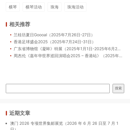
横琴
横琴活动
珠海
珠海活动
相关推荐
兰桂坊夏日Goooal（2025年7月26日-27日）
香港足球盛会2025（2025年7月24日-31日）
广东省博物馆《凝眸》特展（2025年1月1日-2025年6月2日）
周杰伦《嘉年华世界巡回演唱会2025 – 香港站》（2025年6月27日-29日）
搜索
近期文章
澳门 2026 专项世界集邮展览（2026 年 6 月 26 日至 7 月 1
日）