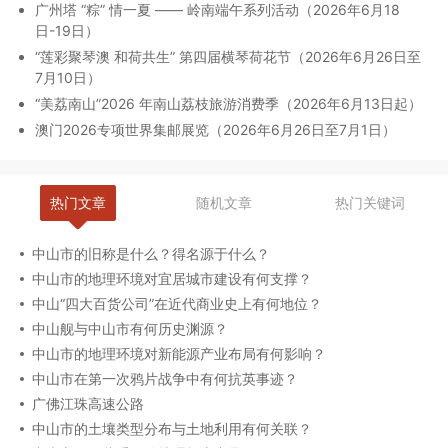
广州塔 “粽” 情一夏 —— 岭南端午系列活动（2026年6月18
日-19日）
“莲彩聚琴澳 和荷共生” 第四届横琴荷花节（2026年6月26日至
7月10日）
“美荔南山”2026 年南山荔枝旅游消费季（2026年6月13日起）
澳门2026专项世界集邮展览（2026年6月26日至7月1日）
热门文章
随机文章
热门关键词
中山市的旧称是什么？得名源于什么？
中山市的地理环境对宜居城市建设有何支撑？
中山“四大百货公司”在近代商业史上有何地位？
中山舰与中山市有何历史渊源？
中山市的地理环境对新能源产业布局有何影响？
中山市在第一次鸦片战争中有何抗英事迹？
广佛江珠高速公路
中山市的土壤类型分布与土地利用有何关联？