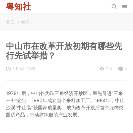
粤知社
首页
知识
中山市在改革开放初期有哪些先
行先试举措？
6 月 04, 2025
710
0
1978年后，中山作为珠三角经济开放区，率先引进“三来
一补”企业，1980年成立首个来料加工厂。1984年，中山
沙溪“中山装”获国家质量奖，成为改革开放后首个服饰类
国优产品，带动纺织服装产业发展。