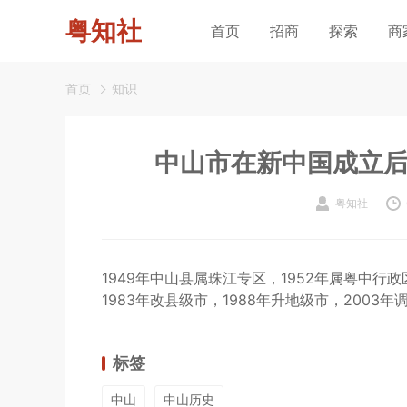
粤知社
首页
招商
探索
商
首页
知识
中山市在新中国成立
粤知社
1949年中山县属珠江专区，1952年属粤中行政
1983年改县级市，1988年升地级市，2003
标签
中山
中山历史