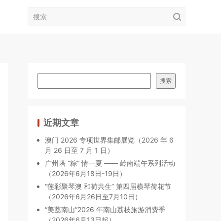
搜索
近期文章
澳门 2026 专项世界集邮展览（2026 年 6
月 26 日至 7 月 1 日）
广州塔 “粽” 情一夏 —— 岭南端午系列活动
（2026年6月18日-19日）
“莲彩聚琴澳 和荷共生” 第四届横琴荷花节
（2026年6月26日至7月10日）
“美荔南山”2026 年南山荔枝旅游消费季
（2026年6月13日起）