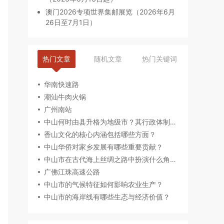
澳门2026专项世界集邮展览（2026年6月
26日至7月1日）
热门文章
随机文章
热门关键词
华南快速路
潮汕牛肉火锅
广州南站
中山何时由县升格为地级市？其行政体制有何特点？
香山文化的核心内涵包括哪些方面？
中山华侨对家乡发展有哪些重要贡献？
中山市在古代海上丝绸之路中扮演什么角色？
广佛江珠高速公路
中山市的气候特征如何影响农业生产？
中山市的海岸线有哪些生态与经济价值？