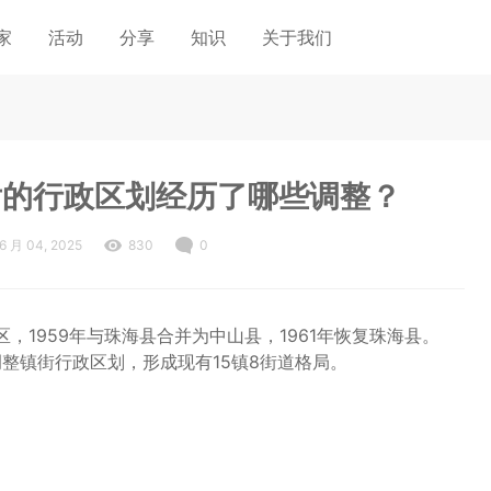
家
活动
分享
知识
关于我们
后的行政区划经历了哪些调整？
6 月 04, 2025
830
0
区，1959年与珠海县合并为中山县，1961年恢复珠海县。
年调整镇街行政区划，形成现有15镇8街道格局。