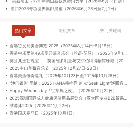
“美荔南山”2026 年南山荔枝旅游消费季（2026年6月13日起）
澳门2026专项世界集邮展览（2026年6月26日至7月1日）
热门文章
随机文章
热门关键词
香港贸发局美食博览 2025（2025年8月14日-8月18日）
香港中乐团第49乐季开幕音乐会《丝语·琵琶》（2025年9月12日至13日）
莫卧儿王朝瑰宝——英国维多利亚与艾尔伯特博物馆珍藏（2025年8月6日-2026年2月23日）
2025中山草莓音乐节（2025年12月27日-28日）
香港美酒佳肴巡礼（2025年10月23日至2025年10月26日）
“澳门银河”呈献：2025 HANA菊梓乔 追光“Seek Light”巡回音乐会-澳门限定场（2025年9月27日）
Happy Wednesday「宝莱坞之夜」（2025年10月22日）
2025深圳国际成人健康保健用品展览会（亚太区专业B2B贸易展）（2025年09月17-19日）
维港泳2025（2025年11月22日）
香港国庆赛马日（2025年10月1日）