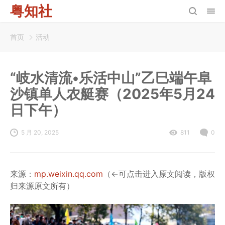
粤知社
首页
活动
“岐水清流•乐活中山”乙巳端午阜
沙镇单人农艇赛（2025年5月24
日下午）
5 月 20, 2025
811
0
来源：
mp.weixin.qq.com
（←可点击进入原文阅读，版权
归来源原文所有）