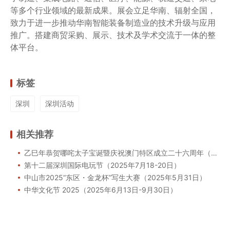
等多个行业领域的最新成果。展会立足华南、辐射全国，
致力于进一步推动华南智能装备制造业的技术升级与应用
推广。搭建商贸采购、展示、技术及学术交流于一体的整
体平台。
标签
深圳
深圳活动
相关推荐
乙巳年恭贺哪咤太子宝诞暨庆祝澳门特区成立二十六周年（2025年6月7日至13日）
第十二届深圳国际电玩节（2025年7月18-20日）
中山市2025“东区・金龙杯”写生大赛（2025年5月31日）
中华文化节 2025（2025年6月13日-9月30日）