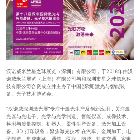
汉诺威米兰星之球展览（深圳）有限公司，于2018年由汉
诺威米兰展览（上海）有限公司与和深圳市星之球信息科
技有限公司合资成立并主办了中国(深圳)激光与智能装
备、光子技术博览会。
“汉诺威深圳激光展”专注于激光生产及创新应用，关注激
光器与光电子、光学与光学制造、智能仪器、成像技术、
检测与质量控制、机器人、柔性生产设备、激光加工设
备、3D 打印设备，聚焦激光技术 在汽车、金属加工、电
子制造、集成电路、通信、医疗、能源、轨道交通、家电