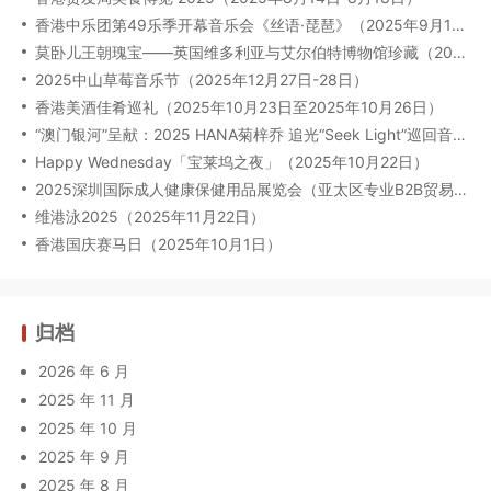
香港中乐团第49乐季开幕音乐会《丝语·琵琶》（2025年9月12日至13日）
莫卧儿王朝瑰宝——英国维多利亚与艾尔伯特博物馆珍藏（2025年8月6日-2026年2月23日）
2025中山草莓音乐节（2025年12月27日-28日）
香港美酒佳肴巡礼（2025年10月23日至2025年10月26日）
“澳门银河”呈献：2025 HANA菊梓乔 追光“Seek Light”巡回音乐会-澳门限定场（2025年9月27日）
Happy Wednesday「宝莱坞之夜」（2025年10月22日）
2025深圳国际成人健康保健用品展览会（亚太区专业B2B贸易展）（2025年09月17-19日）
维港泳2025（2025年11月22日）
香港国庆赛马日（2025年10月1日）
归档
2026 年 6 月
2025 年 11 月
2025 年 10 月
2025 年 9 月
2025 年 8 月