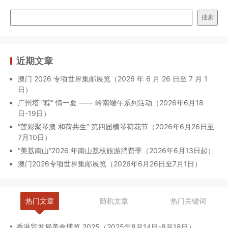
搜索
近期文章
澳门 2026 专项世界集邮展览（2026 年 6 月 26 日至 7 月 1
日）
广州塔 “粽” 情一夏 —— 岭南端午系列活动（2026年6月18
日-19日）
“莲彩聚琴澳 和荷共生” 第四届横琴荷花节（2026年6月26日至
7月10日）
“美荔南山”2026 年南山荔枝旅游消费季（2026年6月13日起）
澳门2026专项世界集邮展览（2026年6月26日至7月1日）
热门文章
随机文章
热门关键词
香港贸发局美食博览 2025（2025年8月14日-8月18日）