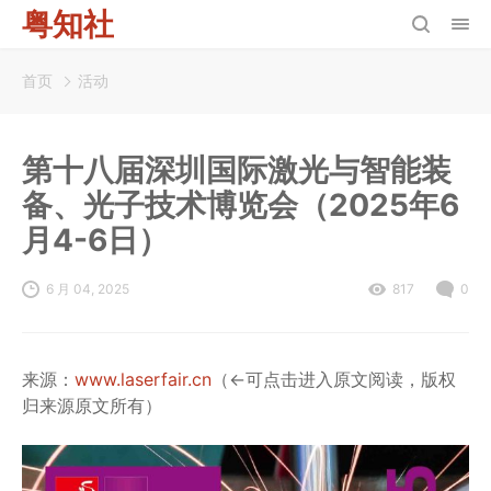
粤知社
首页
活动
第十八届深圳国际激光与智能装
备、光子技术博览会（2025年6
月4-6日）
6 月 04, 2025
817
0
来源：
www.laserfair.cn
（←可点击进入原文阅读，版权
归来源原文所有）