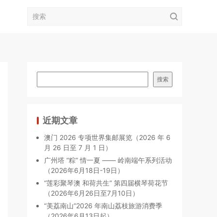
搜索
近期文章
澳门 2026 专项世界集邮展览（2026 年 6
月 26 日至 7 月 1 日）
广州塔 “粽” 情一夏 —— 岭南端午系列活动
（2026年6月18日-19日）
“莲彩聚琴澳 和荷共生” 第四届横琴荷花节
（2026年6月26日至7月10日）
“美荔南山”2026 年南山荔枝旅游消费季
（2026年6月13日起）