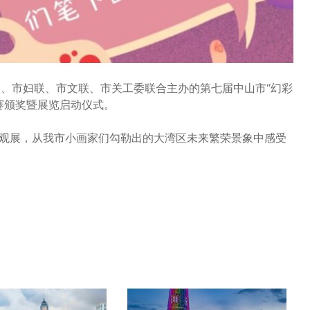
局、市妇联、市文联、市关工委联合主办的第七届中山市“幻彩
赛颁奖暨展览启动仪式。
来观展，从我市小画家们勾勒出的大湾区未来繁荣景象中感受