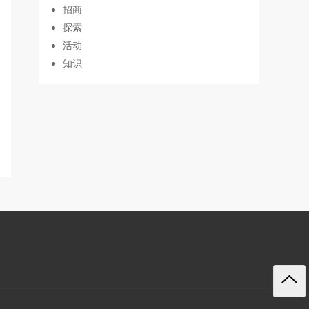
招商
探索
活动
知识