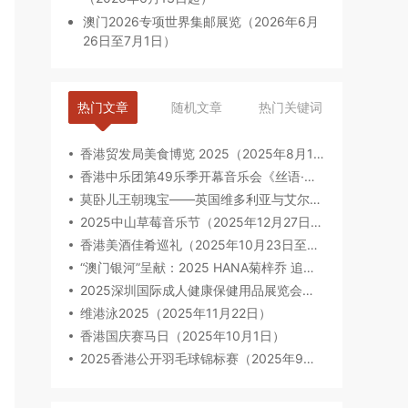
澳门2026专项世界集邮展览（2026年6月
26日至7月1日）
热门文章
随机文章
热门关键词
香港贸发局美食博览 2025（2025年8月14日-8月18日）
香港中乐团第49乐季开幕音乐会《丝语·琵琶》（2025年9月12日至13日）
莫卧儿王朝瑰宝——英国维多利亚与艾尔伯特博物馆珍藏（2025年8月6日-2026年2月23日）
2025中山草莓音乐节（2025年12月27日-28日）
香港美酒佳肴巡礼（2025年10月23日至2025年10月26日）
“澳门银河”呈献：2025 HANA菊梓乔 追光“Seek Light”巡回音乐会-澳门限定场（2025年9月27日）
2025深圳国际成人健康保健用品展览会（亚太区专业B2B贸易展）（2025年09月17-19日）
维港泳2025（2025年11月22日）
香港国庆赛马日（2025年10月1日）
2025香港公开羽毛球锦标赛（2025年9月9日至14日）