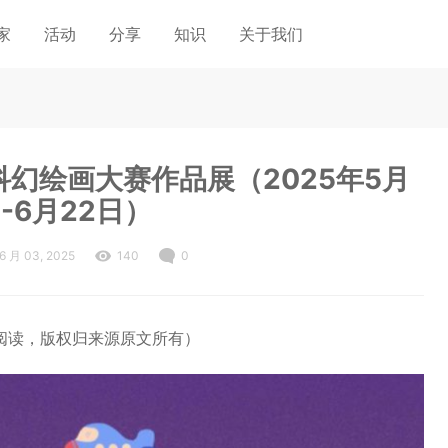
家
活动
分享
知识
关于我们
科幻绘画大赛作品展（2025年5月
日-6月22日）
6 月 03, 2025
140
0
阅读，版权归来源原文所有）