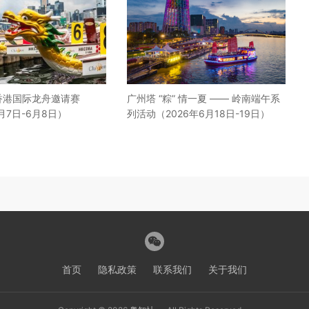
明香港国际龙舟邀请赛
广州塔 “粽” 情一夏 —— 岭南端午系
月7日-6月8日）
列活动（2026年6月18日-19日）
首页
隐私政策
联系我们
关于我们