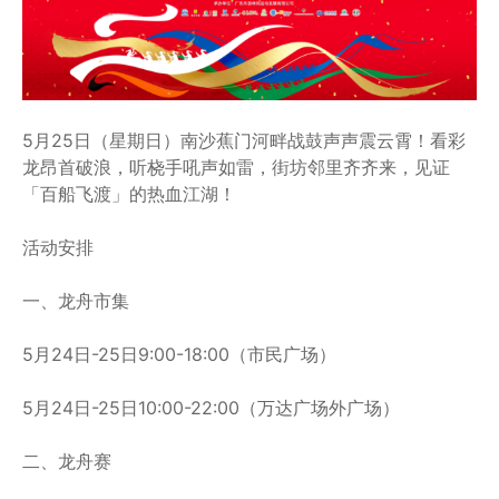
5月25日（星期日）南沙蕉门河畔战鼓声声震云霄！看彩
龙昂首破浪，听桡手吼声如雷，街坊邻里齐齐来，见证
「百船飞渡」的热血江湖！
活动安排
一、龙舟市集
5月24日-25日9:00-18:00（市民广场）
5月24日-25日10:00-22:00（万达广场外广场）
二、龙舟赛