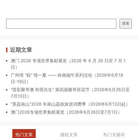
搜索
近期文章
澳门 2026 专项世界集邮展览（2026 年 6 月 26 日至 7 月 1
日）
广州塔 “粽” 情一夏 —— 岭南端午系列活动（2026年6月18
日-19日）
“莲彩聚琴澳 和荷共生” 第四届横琴荷花节（2026年6月26日至
7月10日）
“美荔南山”2026 年南山荔枝旅游消费季（2026年6月13日起）
澳门2026专项世界集邮展览（2026年6月26日至7月1日）
热门文章
随机文章
热门关键词