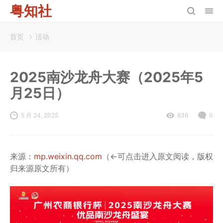
粤知社
首页
活动
2025南沙龙舟大赛（2025年5
月25日）
5 月 24, 2025
836
0
来源：
mp.weixin.qq.com
（←可点击进入原文阅读，版权
归来源原文所有）