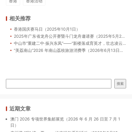
香港
香港活动
相关推荐
香港国庆赛马日（2025年10月1日）
2025年广东省龙舟公开赛暨斗门龙舟邀请赛（2025年5月24日）
中山市“重建二中·振兴东凤”——“新楼落成育英才，壮志凌云报祖国”慈善筹款全民歌会（2025年5月29日）
“美荔南山”2026 年南山荔枝旅游消费季（2026年6月13日起）
搜索
近期文章
澳门 2026 专项世界集邮展览（2026 年 6 月 26 日至 7 月 1
日）