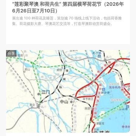
“莲彩聚琴澳 和荷共生” 第四届横琴荷花节（2026年
6月26日至7月10日）
展出逾 100 种荷花及睡莲，策划逾 70 场线上线下活动，包括荷香雅
集、荷花摄影大赛、琴澳花艺交流等，打造琴澳联动赏荷盛会。
分享