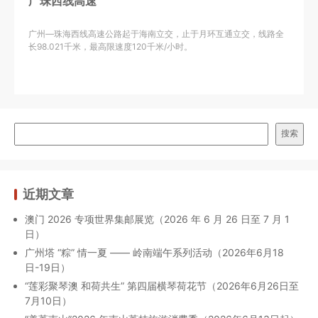
广珠西线高速
广州—珠海西线高速公路起于海南立交，止于月环互通立交，线路全
长98.021千米，最高限速度120千米/小时。
搜索
近期文章
澳门 2026 专项世界集邮展览（2026 年 6 月 26 日至 7 月 1
日）
广州塔 “粽” 情一夏 —— 岭南端午系列活动（2026年6月18
日-19日）
“莲彩聚琴澳 和荷共生” 第四届横琴荷花节（2026年6月26日至
7月10日）