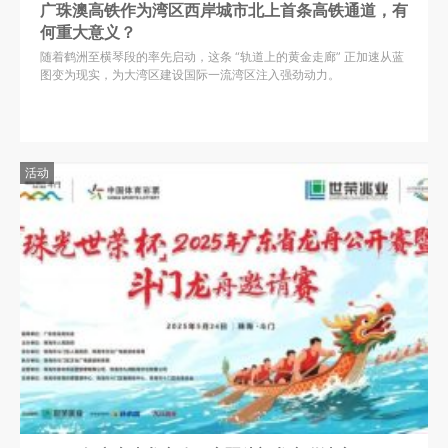
广珠澳高铁作为湾区西岸城市北上首条高铁通道，有
何重大意义？
随着鹤洲至横琴段的率先启动，这条 “轨道上的黄金走廊” 正加速从蓝
图变为现实，为大湾区建设国际一流湾区注入强劲动力。
活动