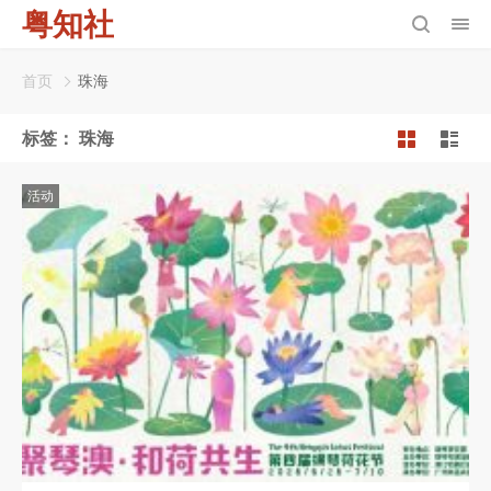
粤知社
首页
珠海
标签：
珠海
活动