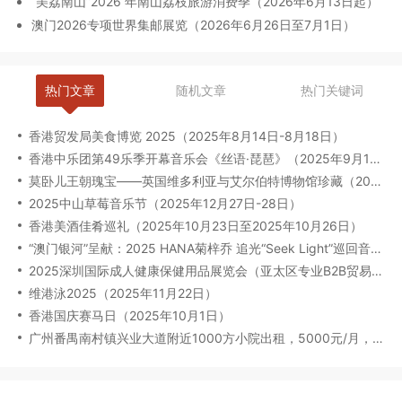
“美荔南山”2026 年南山荔枝旅游消费季（2026年6月13日起）
澳门2026专项世界集邮展览（2026年6月26日至7月1日）
热门文章
随机文章
热门关键词
香港贸发局美食博览 2025（2025年8月14日-8月18日）
香港中乐团第49乐季开幕音乐会《丝语·琵琶》（2025年9月12日至13日）
莫卧儿王朝瑰宝——英国维多利亚与艾尔伯特博物馆珍藏（2025年8月6日-2026年2月23日）
2025中山草莓音乐节（2025年12月27日-28日）
香港美酒佳肴巡礼（2025年10月23日至2025年10月26日）
“澳门银河”呈献：2025 HANA菊梓乔 追光“Seek Light”巡回音乐会-澳门限定场（2025年9月27日）
2025深圳国际成人健康保健用品展览会（亚太区专业B2B贸易展）（2025年09月17-19日）
维港泳2025（2025年11月22日）
香港国庆赛马日（2025年10月1日）
广州番禺南村镇兴业大道附近1000方小院出租，5000元/月，8年年限，适合休闲养生娱乐会所