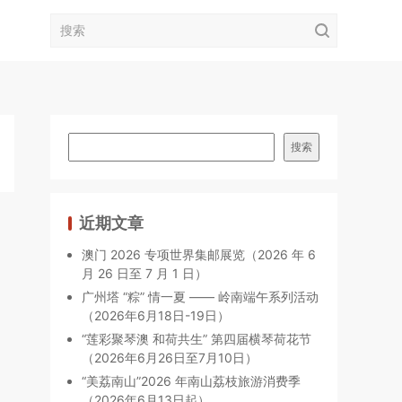
搜索
近期文章
澳门 2026 专项世界集邮展览（2026 年 6
月 26 日至 7 月 1 日）
广州塔 “粽” 情一夏 —— 岭南端午系列活动
（2026年6月18日-19日）
“莲彩聚琴澳 和荷共生” 第四届横琴荷花节
（2026年6月26日至7月10日）
“美荔南山”2026 年南山荔枝旅游消费季
（2026年6月13日起）