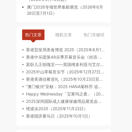
澳门2026专项世界集邮展览（2026年6月
26日至7月1日）
热门文章
随机文章
热门关键词
香港贸发局美食博览 2025（2025年8月14日-8月18日）
香港中乐团第49乐季开幕音乐会《丝语·琵琶》（2025年9月12日至13日）
莫卧儿王朝瑰宝——英国维多利亚与艾尔伯特博物馆珍藏（2025年8月6日-2026年2月23日）
2025中山草莓音乐节（2025年12月27日-28日）
香港美酒佳肴巡礼（2025年10月23日至2025年10月26日）
“澳门银河”呈献：2025 HANA菊梓乔 追光“Seek Light”巡回音乐会-澳门限定场（2025年9月27日）
Happy Wednesday「宝莱坞之夜」（2025年10月22日）
2025深圳国际成人健康保健用品展览会（亚太区专业B2B贸易展）（2025年09月17-19日）
维港泳2025（2025年11月22日）
香港国庆赛马日（2025年10月1日）