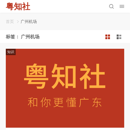
粤知社
首页
广州机场
标签：
广州机场
知识