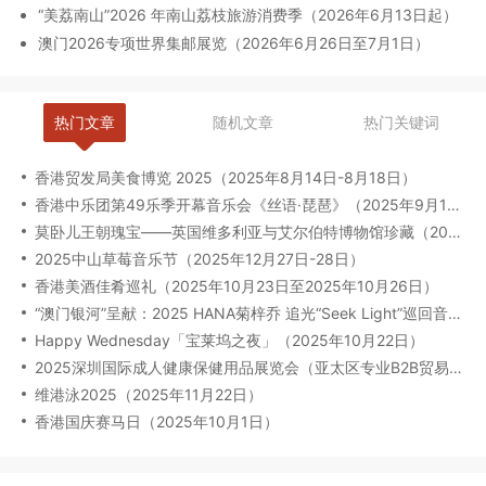
“美荔南山”2026 年南山荔枝旅游消费季（2026年6月13日起）
澳门2026专项世界集邮展览（2026年6月26日至7月1日）
热门文章
随机文章
热门关键词
香港贸发局美食博览 2025（2025年8月14日-8月18日）
香港中乐团第49乐季开幕音乐会《丝语·琵琶》（2025年9月12日至13日）
莫卧儿王朝瑰宝——英国维多利亚与艾尔伯特博物馆珍藏（2025年8月6日-2026年2月23日）
2025中山草莓音乐节（2025年12月27日-28日）
香港美酒佳肴巡礼（2025年10月23日至2025年10月26日）
“澳门银河”呈献：2025 HANA菊梓乔 追光“Seek Light”巡回音乐会-澳门限定场（2025年9月27日）
Happy Wednesday「宝莱坞之夜」（2025年10月22日）
2025深圳国际成人健康保健用品展览会（亚太区专业B2B贸易展）（2025年09月17-19日）
维港泳2025（2025年11月22日）
香港国庆赛马日（2025年10月1日）