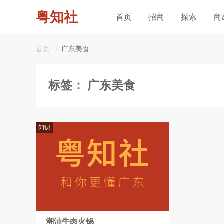
粤知社
首页
招商
探索
商
首页
广东美食
标签：
广东美食
知识
潮汕牛肉火锅