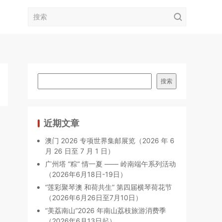
搜索
近期文章
澳门 2026 专项世界集邮展览（2026 年 6
月 26 日至 7 月 1 日）
广州塔 “粽” 情一夏 —— 岭南端午系列活动
（2026年6月18日-19日）
“莲彩聚琴澳 和荷共生” 第四届横琴荷花节
（2026年6月26日至7月10日）
“美荔南山”2026 年南山荔枝旅游消费季
（2026年6月13日起）