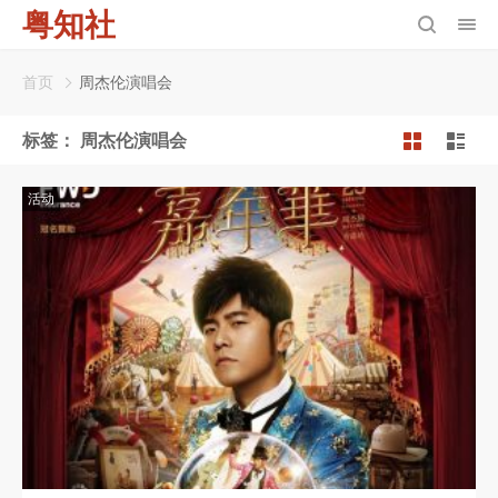
粤知社
首页
周杰伦演唱会
标签：
周杰伦演唱会
活动