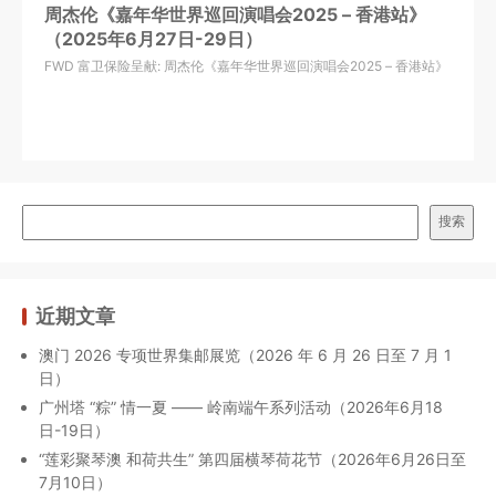
周杰伦《嘉年华世界巡回演唱会2025 – 香港站》
（2025年6月27日-29日）
FWD 富卫保险呈献: 周杰伦《嘉年华世界巡回演唱会2025 – 香港站》
搜索
近期文章
澳门 2026 专项世界集邮展览（2026 年 6 月 26 日至 7 月 1
日）
广州塔 “粽” 情一夏 —— 岭南端午系列活动（2026年6月18
日-19日）
“莲彩聚琴澳 和荷共生” 第四届横琴荷花节（2026年6月26日至
7月10日）