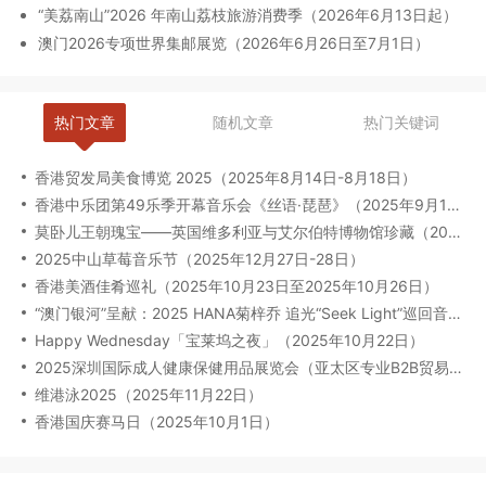
“美荔南山”2026 年南山荔枝旅游消费季（2026年6月13日起）
澳门2026专项世界集邮展览（2026年6月26日至7月1日）
热门文章
随机文章
热门关键词
香港贸发局美食博览 2025（2025年8月14日-8月18日）
香港中乐团第49乐季开幕音乐会《丝语·琵琶》（2025年9月12日至13日）
莫卧儿王朝瑰宝——英国维多利亚与艾尔伯特博物馆珍藏（2025年8月6日-2026年2月23日）
2025中山草莓音乐节（2025年12月27日-28日）
香港美酒佳肴巡礼（2025年10月23日至2025年10月26日）
“澳门银河”呈献：2025 HANA菊梓乔 追光“Seek Light”巡回音乐会-澳门限定场（2025年9月27日）
Happy Wednesday「宝莱坞之夜」（2025年10月22日）
2025深圳国际成人健康保健用品展览会（亚太区专业B2B贸易展）（2025年09月17-19日）
维港泳2025（2025年11月22日）
香港国庆赛马日（2025年10月1日）