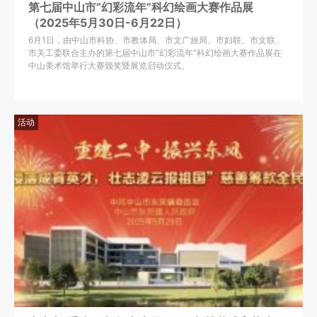
第七届中山市“幻彩流年”科幻绘画大赛作品展
（2025年5月30日-6月22日）
6月1日，由中山市科协、市教体局、市文广旅局、市妇联、市文联、
市关工委联合主办的第七届中山市“幻彩流年”科幻绘画大赛作品展在
中山美术馆举行大赛颁奖暨展览启动仪式。
活动