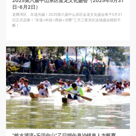
2025第六届中山东区金龙文化盛会（2025年5月31
日-6月2日）
龙腾湾区，非遗共融！2025第六届中山东区金龙文化盛会将于5月31
日正式启幕！“非遗+科技+商旅+消费”三天三夜东区这场盛会精彩不
断！
活动
“岐水清流•乐活中山”乙巳端午阜沙镇单人农艇赛