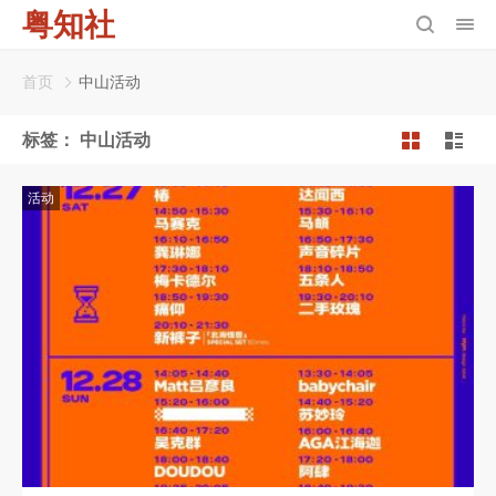
粤知社
首页
中山活动
标签：
中山活动
活动