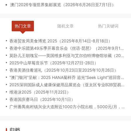
澳门2026专项世界集邮展览（2026年6月26日至7月1日）
热门文章
随机文章
热门关键词
香港贸发局美食博览 2025（2025年8月14日-8月18日）
香港中乐团第49乐季开幕音乐会《丝语·琵琶》（2025年9月12日至13日）
莫卧儿王朝瑰宝——英国维多利亚与艾尔伯特博物馆珍藏（2025年8月6日-2026年2月23日）
2025中山草莓音乐节（2025年12月27日-28日）
香港美酒佳肴巡礼（2025年10月23日至2025年10月26日）
“澳门银河”呈献：2025 HANA菊梓乔 追光“Seek Light”巡回音乐会-澳门限定场（2025年9月27日）
2025深圳国际成人健康保健用品展览会（亚太区专业B2B贸易展）（2025年09月17-19日）
维港泳2025（2025年11月22日）
香港国庆赛马日（2025年10月1日）
广州番禺南村镇兴业大道附近1000方小院出租，5000元/月，8年年限，适合休闲养生娱乐会所
归档