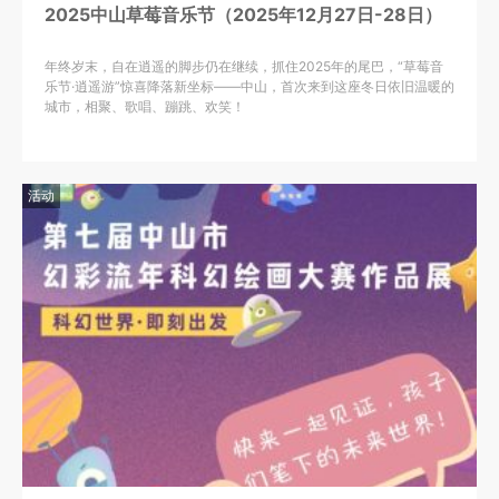
2025中山草莓音乐节（2025年12月27日-28日）
年终岁末，自在逍遥的脚步仍在继续，抓住2025年的尾巴，“草莓音
乐节·逍遥游”惊喜降落新坐标——中山，首次来到这座冬日依旧温暖的
城市，相聚、歌唱、蹦跳、欢笑！
活动