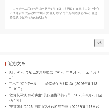
中山市第十二届慈善登山节将于5月11日（本周日）在五桂山文化中心
温情开启本次活动以“香山有爱 益起同行”为主题将健康运动与公益慈
善完美结合期待您的如期参与！
搜索
近期文章
澳门 2026 专项世界集邮展览（2026 年 6 月 26 日至 7 月 1
日）
广州塔 “粽” 情一夏 —— 岭南端午系列活动（2026年6月18
日-19日）
“莲彩聚琴澳 和荷共生” 第四届横琴荷花节（2026年6月26日至
7月10日）
“美荔南山”2026 年南山荔枝旅游消费季（2026年6月13日起）